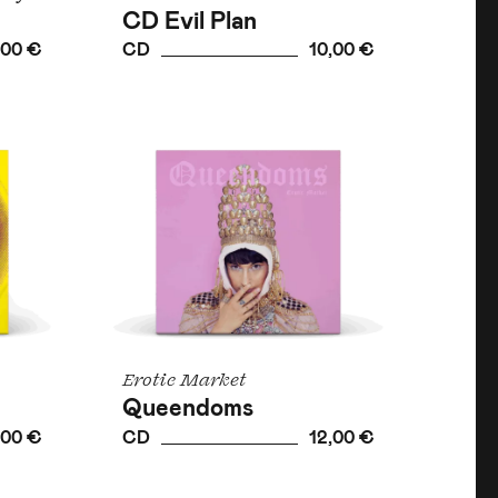
CD Evil Plan
,00 €
CD
10,00 €
Erotic Market
Queendoms
,00 €
CD
12,00 €