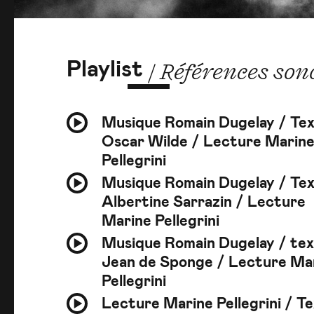
Playlist
/ Références son
Musique Romain Dugelay / Te
Oscar Wilde / Lecture Marin
Pellegrini
Musique Romain Dugelay / Te
Albertine Sarrazin / Lecture
Marine Pellegrini
Musique Romain Dugelay / te
Jean de Sponge / Lecture Ma
Pellegrini
Lecture Marine Pellegrini / T