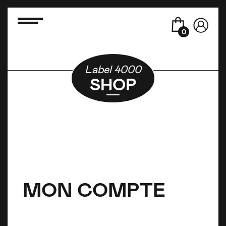
0
Label 4000
SHOP
MON COMPTE
MON COMPTE
MON COMPTE