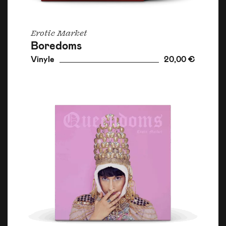
Erotic Market
Boredoms
Vinyle
20,00 €