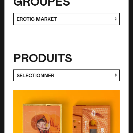
GROUPES
PRODUITS
PRODUITS
PRODUITS