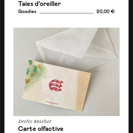
Taies d’oreiller
Goodies
20,00 €
Erotic Market
Carte olfactive