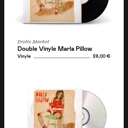
Erotic Market
Double Vinyle Marla Pillow
Vinyle
28,00 €