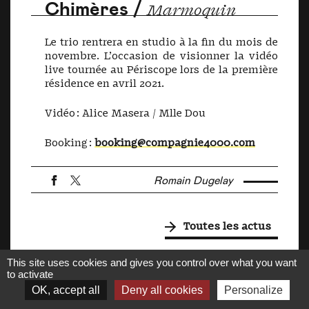
Chimères /
Marmoquin
Le trio rentrera en studio à la fin du mois de
novembre. L’occasion de visionner la vidéo
live tournée au Périscope lors de la première
résidence en avril 2021.
Vidéo : Alice Masera / Mlle Dou
Booking :
booking@compagnie4000.com
Romain Dugelay
Toutes les actus
This site uses cookies and gives you control over what you want
FR
EN
to activate
OK, accept all
Deny all cookies
Personalize