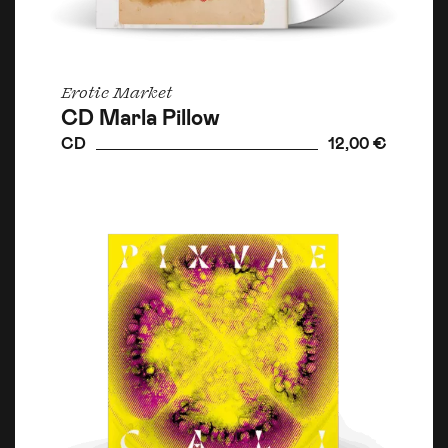
Erotic Market
CD Marla Pillow
CD
12,00 €