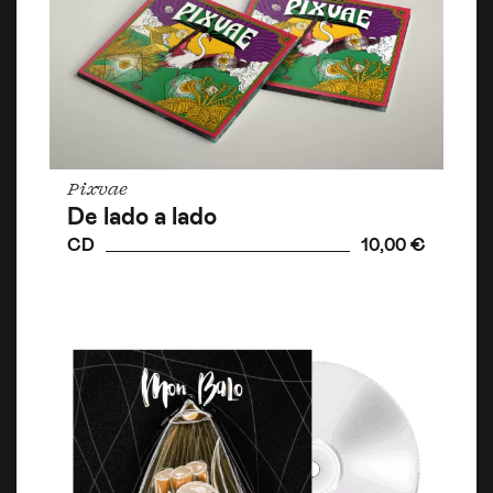
Pixvae
De lado a lado
CD
10,00 €