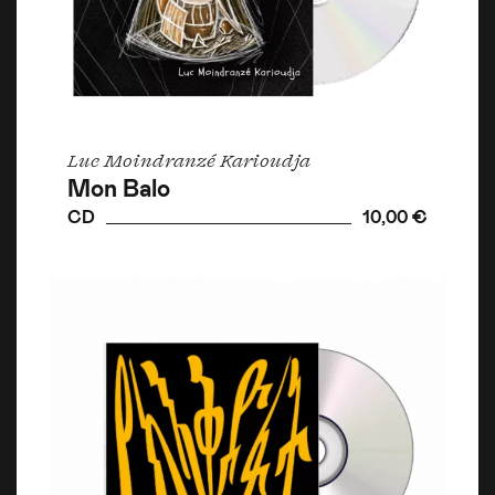
Luc Moindranzé Karioudja
Mon Balo
CD
10,00 €