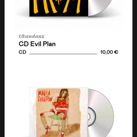
Ukandanz
CD Evil Plan
CD
10,00 €