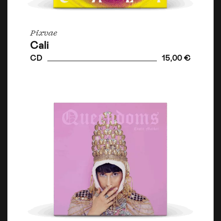
Pixvae
Cali
CD
15,00 €