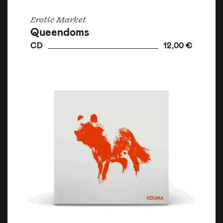
Erotic Market
Queendoms
CD
12,00 €