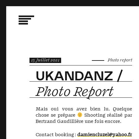
15 Juillet 2021
Photo report
UKANDANZ /
Photo Report
Mais oui vous avez bien lu. Quelque
chose se prépare
Shooting réalisé par
Bertrand Gaudillière une fois encore.
Contact booking :
damiencluzel@yahoo.fr