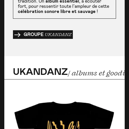
tradition. Un
album essentiel
, à écouter
fort, pour ressentir toute l’ampleur de cette
célébration sonore libre et sauvage
!
GROUPE
UKANDANZ
UKANDANZ
/ albums et goodie