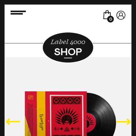
0
Label 4000
SHOP