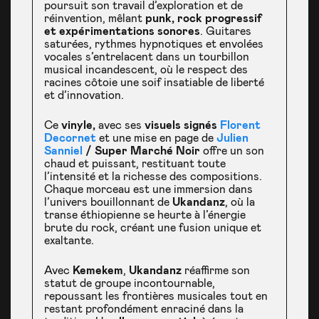
poursuit son travail d’exploration et de
réinvention, mêlant
punk, rock progressif
et expérimentations sonores
. Guitares
saturées, rythmes hypnotiques et envolées
vocales s’entrelacent dans un tourbillon
musical incandescent, où le respect des
racines côtoie une soif insatiable de liberté
et d’innovation.
Ce
vinyle,
avec ses
visuels signés
Florent
Decornet
et une mise en page de
Julien
Sanniel
/ Super Marché Noir
offre un son
chaud et puissant, restituant toute
l’intensité et la richesse des compositions.
Chaque morceau est une immersion dans
l’univers bouillonnant de
Ukandanz
, où la
transe éthiopienne se heurte à l’énergie
brute du rock, créant une fusion unique et
exaltante.
Avec
Kemekem
,
Ukandanz
réaffirme son
statut de groupe incontournable,
repoussant les frontières musicales tout en
restant profondément enraciné dans la