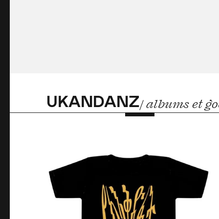
UKANDANZ
/ albums et g