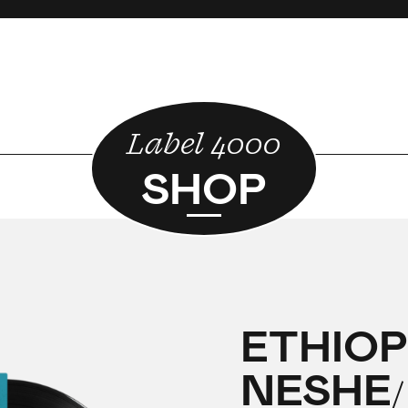
Label 4000
SHOP
ETHIOP
ETHIOP
ETHIOP
NESHE
NESHE
NESHE