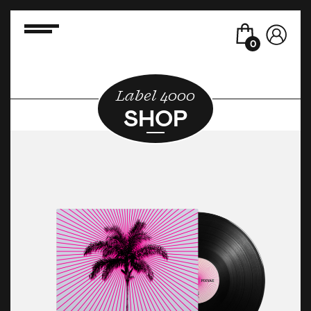
0
Label 4000
SHOP