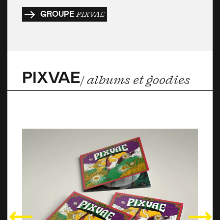
GROUPE
PIXVAE
PIXVAE
/ albums et goodies