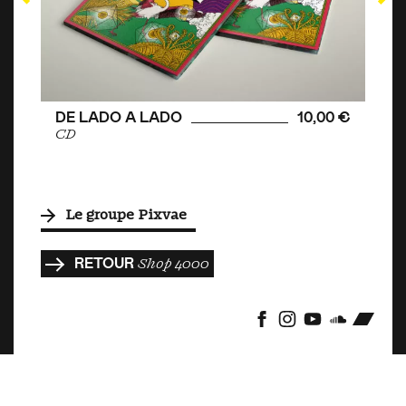
DE LADO A LADO
10,00 €
CD
Le groupe Pixvae
RETOUR
Shop 4000