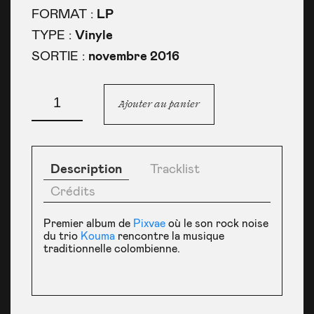
FORMAT :
LP
TYPE :
Vinyle
SORTIE :
novembre 2016
quantité
de
Ajouter au panier
Pixvae
Description
Tracklist
Crédits
Premier album de
Pixvae
où le son rock noise
du trio
Kouma
rencontre la musique
traditionnelle colombienne.