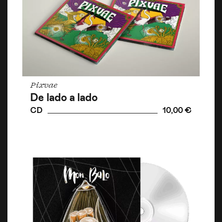
Pixvae
De lado a lado
CD
10,00 €