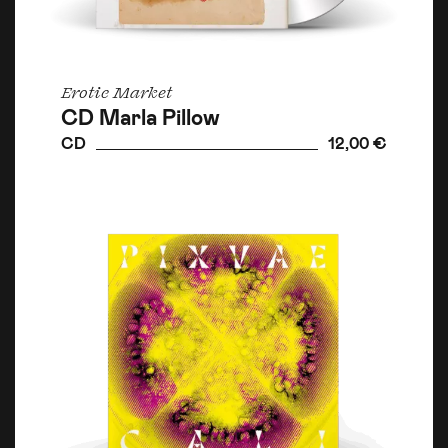
Erotic Market
CD Marla Pillow
CD
12,00 €