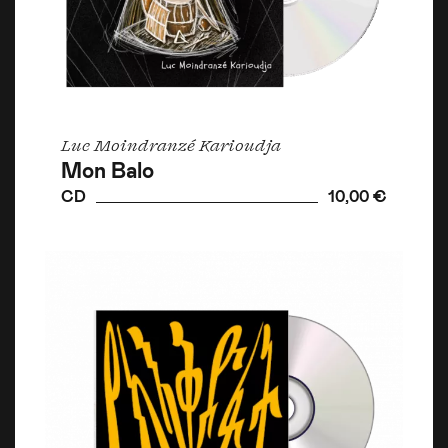
Luc Moindranzé Karioudja
Mon Balo
CD
10,00 €