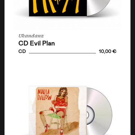
Ukandanz
CD Evil Plan
CD
10,00 €