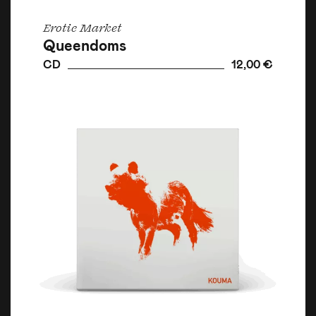
Erotic Market
Queendoms
CD
12,00 €