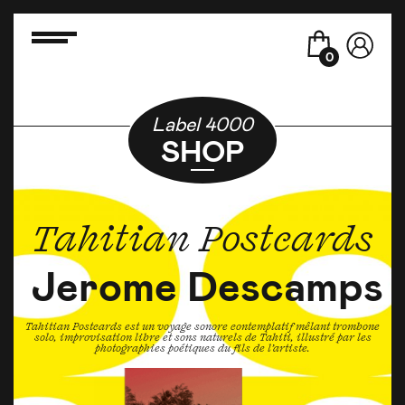
0
Label 4000
SHOP
Tahitian Postcards
Jerome Descamps
Tahitian Postcards est un voyage sonore contemplatif mêlant trombone
solo, improvisation libre et sons naturels de Tahiti, illustré par les
photographies poétiques du fils de l’artiste.