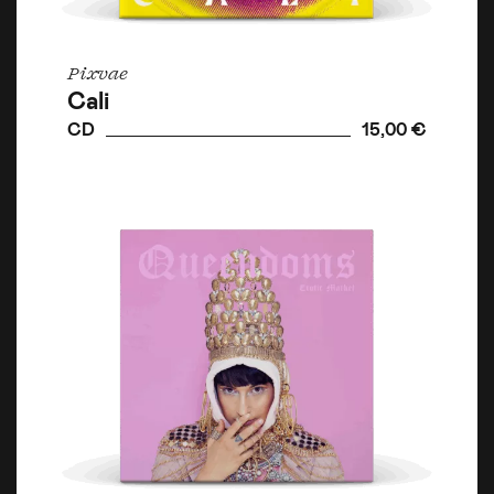
Pixvae
Cali
CD
15,00 €