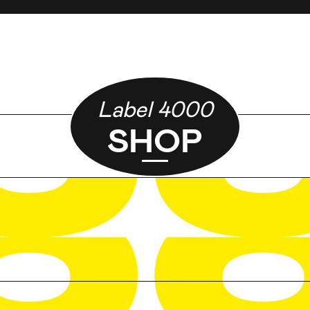
Label 4000
SHOP