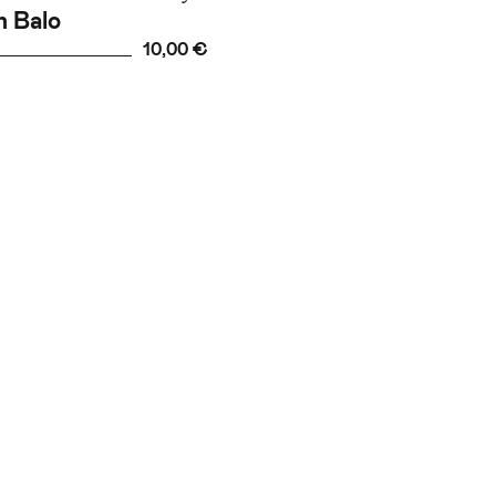
 Balo
10,00 €