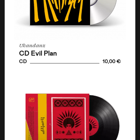
Ukandanz
CD Evil Plan
CD
10,00 €