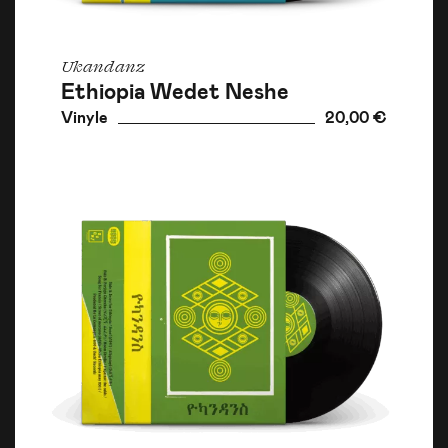
Ukandanz
Ethiopia Wedet Neshe
Vinyle
20,00 €