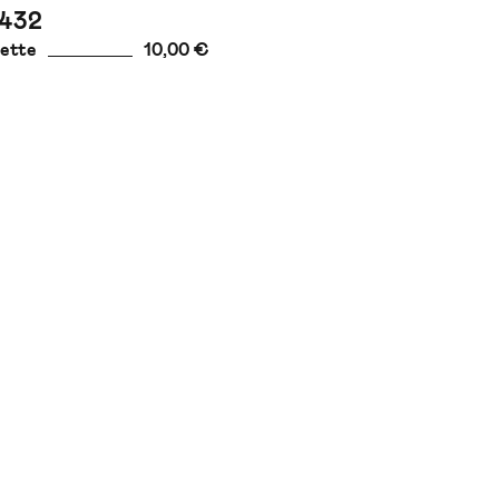
 432
ette
10,00 €