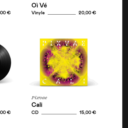
Oì Vé
,00 €
Vinyle
20,00 €
Pixvae
Cali
,00 €
CD
15,00 €