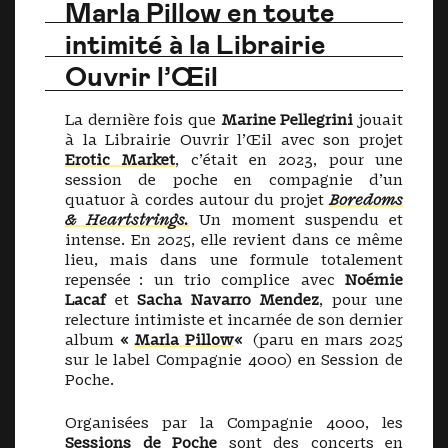
Marla Pillow en toute
intimité à la Librairie
Ouvrir l’Œil
La dernière fois que
Marine Pellegrini
jouait
à la Librairie Ouvrir l’Œil avec son projet
Erotic Market
, c’était en 2023, pour une
session de poche en compagnie d’un
quatuor à cordes autour du projet
Boredoms
& Heartstrings.
Un moment suspendu et
intense. En 2025, elle revient dans ce même
lieu, mais dans une formule totalement
repensée : un trio complice avec
Noémie
Lacaf
et
Sacha Navarro Mendez
, pour une
relecture intimiste et incarnée de son dernier
album
«
Marla Pillow
«
(paru en mars 2025
sur le label Compagnie 4000) en Session de
Poche.
Organisées par la Compagnie 4000, les
Sessions de Poche
sont des concerts en