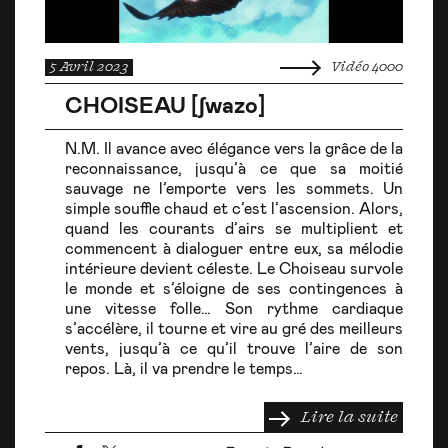
5 Avril 2023
Vidéo 4000
CHOISEAU [ʃwazo]
N.M. Il avance avec élégance vers la grâce de la
reconnaissance, jusqu’à ce que sa moitié
sauvage ne l’emporte vers les sommets. Un
simple souffle chaud et c’est l’ascension. Alors,
quand les courants d’airs se multiplient et
commencent à dialoguer entre eux, sa mélodie
intérieure devient céleste. Le Choiseau survole
le monde et s’éloigne de ses contingences à
une vitesse folle… Son rythme cardiaque
s’accélère, il tourne et vire au gré des meilleurs
vents, jusqu’à ce qu’il trouve l’aire de son
repos. Là, il va prendre le temps…
Lire la suite