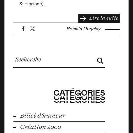
& Floriane)…
Lire la suite
Romain Dugelay
CATÉGORIES
CATÉGORIES
CATÉGORIES
Billet d’humeur
Création 4000