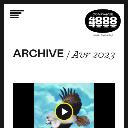
ARCHIVE
ARCHIVE
ARCHIVE
/ Avr 2023
/ Avr 2023
/ Avr 2023