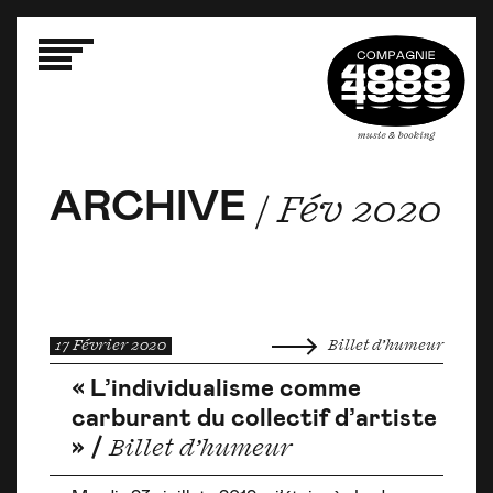
ARCHIVE
ARCHIVE
ARCHIVE
/ Fév 2020
/ Fév 2020
/ Fév 2020
17 Février 2020
Billet d’humeur
« L’individualisme comme
carburant du collectif d’artiste
» /
Billet d’humeur