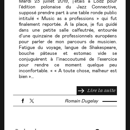
Mardi 23 juillet 2019, j’étais à Lodz pour
l’édition polonaise du Jazz Connective,
supposé prendre part à une table ronde public
intitulé « Music as a professions » qui fut
finalement reportée. A la place, je fus guidé
dans une petite salle calfeutrée, entourée
d’une quinzaine de professionnels européens
pour parler de mon parcours de musicien.
Fatigue du voyage, langue de Shakespeare,
bouche pâteuse et estomac vide se
conjuguèrent à l’inaccoutumé de l’exercice
pour rendre ce moment quelque peu
inconfortable. « « A toute chose, malheur est
bien »…
Lire la suite
Romain Dugelay