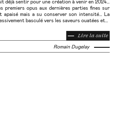
ait déjà sentir pour une création à venir en 2024…
s premiers opus aux dernières parties fines sur
st apaisé mais a su conserver son intensité… La
ressivement basculé vers les saveurs ouatées et…
Lire la suite
Romain Dugelay