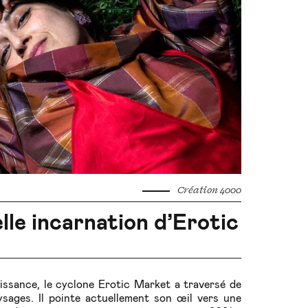
Création 4000
lle incarnation d’Erotic
aissance, le cyclone Erotic Market a traversé de
ysages. Il pointe actuellement son œil vers une