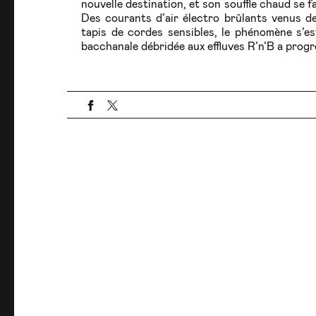
nouvelle destination, et son souffle chaud se f
Des courants d’air électro brûlants venus de
tapis de cordes sensibles, le phénomène s’e
bacchanale débridée aux effluves R’n’B a prog