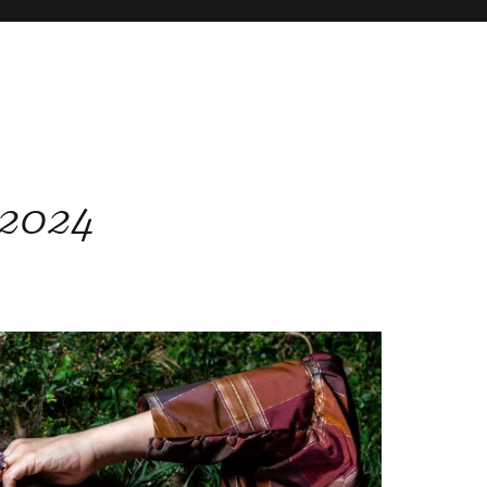
 2024
 2024
 2024