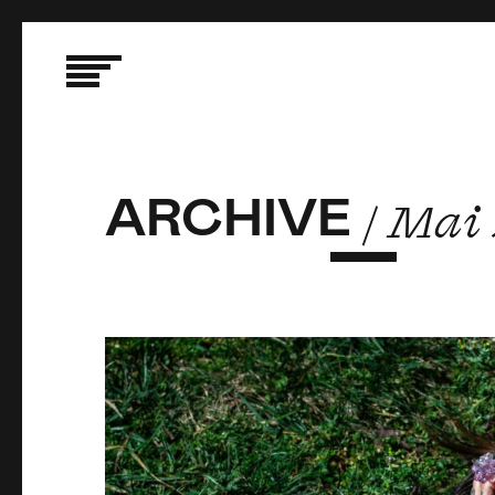
ARCHIVE
ARCHIVE
ARCHIVE
/ Mai
/ Mai
/ Mai