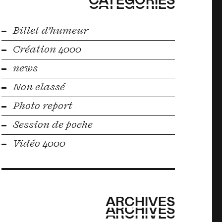
CATÉGORIES
Billet d’humeur
Création 4000
news
Non classé
Photo report
Session de poche
Vidéo 4000
ARCHIVES
ARCHIVES
ARCHIVES