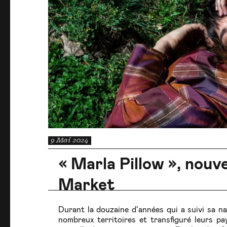
9 Mai 2024
« Marla Pillow », nouve
Market
Durant la douzaine d’années qui a suivi sa n
nombreux territoires et transfiguré leurs pa